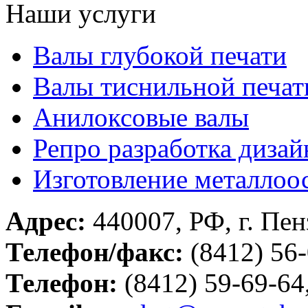
Наши услуги
Валы глубокой печати
Валы тиснильной печат
Анилоксовые валы
Репро разработка дизай
Изготовление металлоо
Адрес:
440007
, РФ, г.
Пен
Телефон/факс:
(8412) 56
Телефон:
(8412) 59-69-64