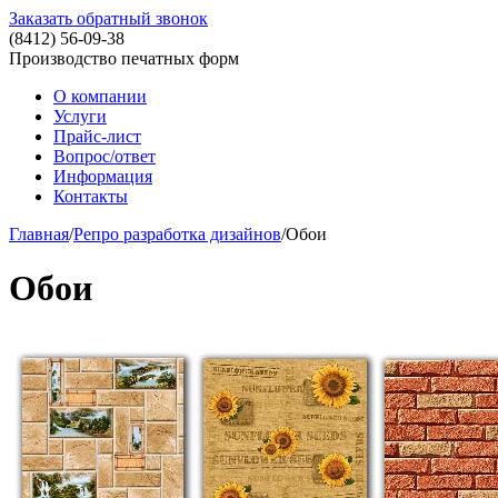
Заказать обратный звонок
(8412)
56-09-38
Производство печатных форм
О компании
Услуги
Прайс-лист
Вопрос/ответ
Информация
Контакты
Главная
/
Репро разработка дизайнов
/
Обои
Обои