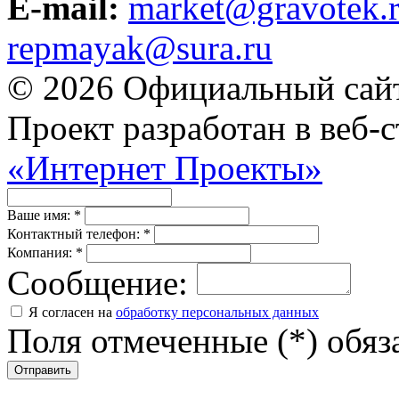
E-mail:
market@gravotek.
repmayak@sura.ru
© 2026 Официальный сайт
Проект разработан в веб-
«Интернет Проекты»
Ваше имя:
*
Контактный телефон:
*
Компания:
*
Сообщение:
Я согласен на
обработку персональных данных
Поля отмеченные (*) обяз
Отправить